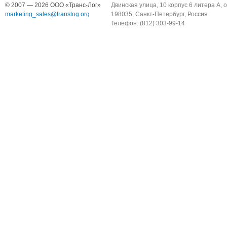
© 2007 — 2026 ООО «Транc-Лог»
Двинская улица, 10 корпус 6 литера А, 
marketing_sales@translog.org
198035, Санкт-Петербург, Россия
Телефон: (812) 303-99-14