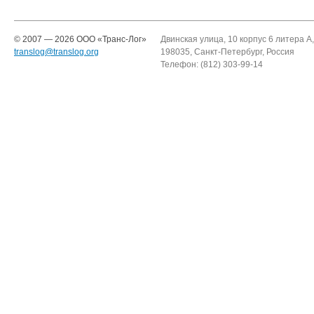
© 2007 — 2026 ООО «Транc-Лог»
Двинская улица, 10 корпус 6 литера А,
translog@translog.org
198035, Санкт-Петербург, Россия
Телефон: (812) 303-99-14