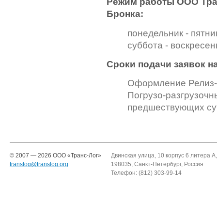
Режим работы ООО Тра
Бронка:
понедельник - пятниц
суббота - воскресен
Сроки подачи заявок н
Оформление Релиз-о
Погрузо-разгрузочны
предшествующих су
© 2007 — 2026 ООО «Транc-Лог»
Двинская улица, 10 корпус 6 литера А,
translog@translog.org
198035, Санкт-Петербург, Россия
Телефон: (812) 303-99-14