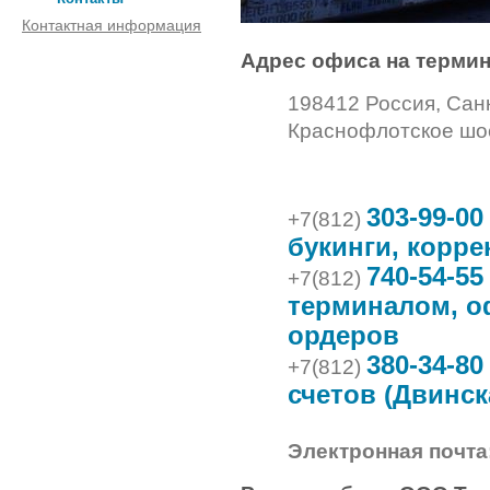
Контактная информация
Адрес офиса на термин
198412 Россия, Санк
Краснофлотское шос
303-99-0
+7(812)
букинги, корр
740-54-55
+7(812)
терминалом, о
ордеров
380-34-8
+7(812)
счетов (Двинска
Электронная почта