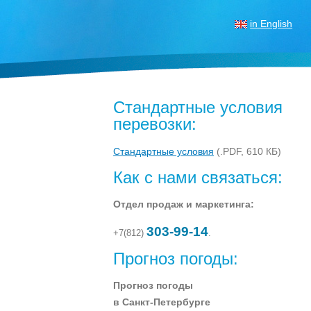
in English
Стандартные условия
перевозки:
Стандартные условия
(.PDF, 610 КБ)
Как с нами связаться:
Отдел продаж и маркетинга:
303-99-14
+7(812)
.
Прогноз погоды:
Прогноз погоды
в Санкт-Петербурге