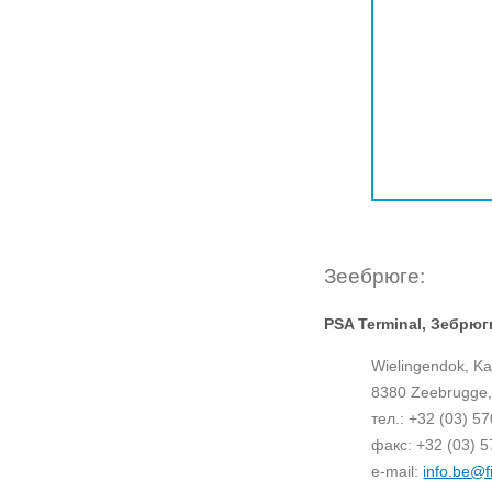
Зеебрюге:
PSA Terminal, Зебрюг
Wielingendok, Ka
8380 Zeebrugge,
тел.: +32 (03) 5
факс: +32 (03) 5
e-mail:
info.be@f