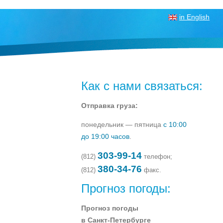
in English
Как с нами связаться:
Отправка груза:
понедельник — пятница
с 10:00
до 19:00 часов
.
303-99-14
(812)
телефон;
380-34-76
(812)
факс.
Прогноз погоды:
Прогноз погоды
в Санкт-Петербурге