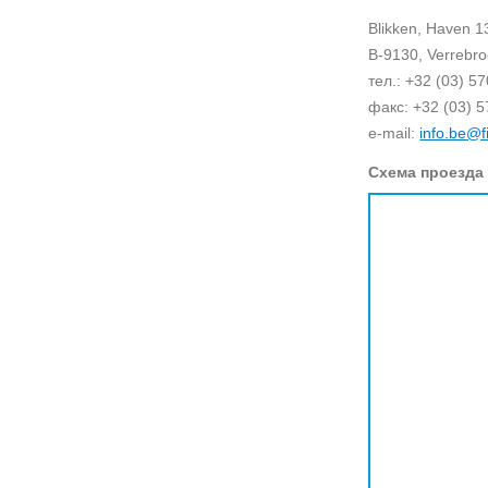
Blikken, Haven 1
B-9130, Verrebro
тел.: +32 (03) 5
факс: +32 (03) 5
e-mail:
info.be@f
Схема проезда 