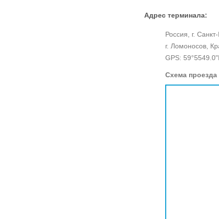
Адрес терминала:
Россия, г. Санкт
г. Ломоносов, К
GPS: 59°5549.0"
Схема проезда 