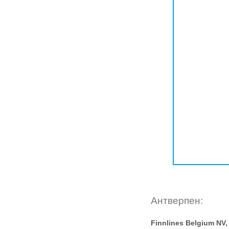
Антверпен:
Finnlines Belgium NV